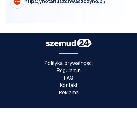
https://notariuszchwaszczyno.pl/
Polityka prywatności
Regulamin
FAQ
Kontakt
Reklama