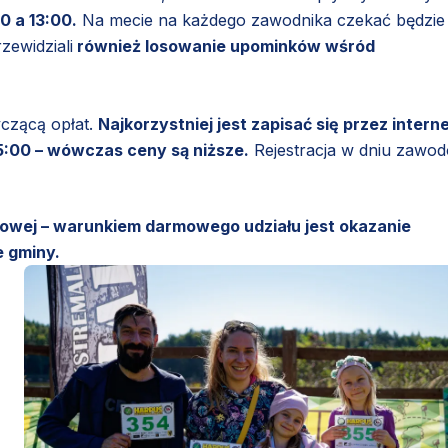
0 a 13:00.
Na mecie na każdego zawodnika czekać będzie
ewidziali
również losowanie upominków wśród
yczącą opłat.
Najkorzystniej jest zapisać się przez interne
15:00 – wówczas ceny są niższe.
Rejestracja w dniu zawo
towej – warunkiem darmowego udziału jest okazanie
 gminy.