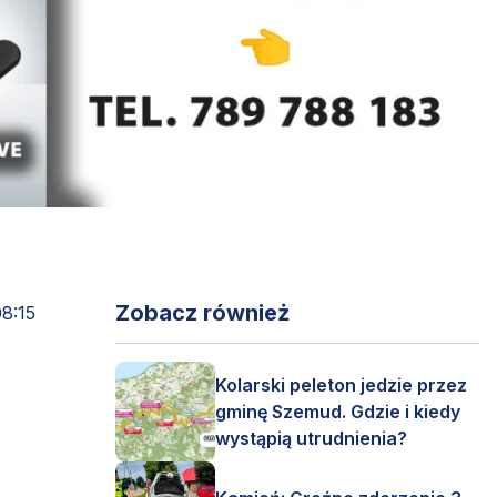
Zobacz również
08:15
Kolarski peleton jedzie przez
gminę Szemud. Gdzie i kiedy
wystąpią utrudnienia?