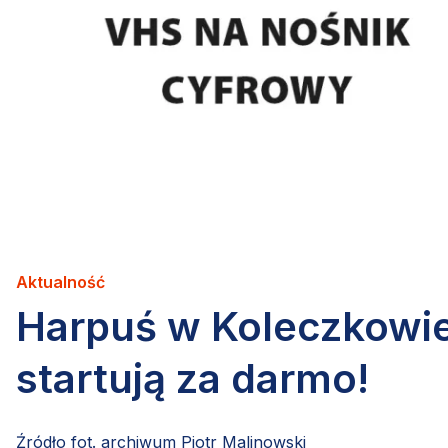
Aktualność
Harpuś w Koleczkowi
startują za darmo!
Źródło fot. archiwum Piotr Malinowski