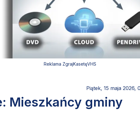
Reklama ZgrajKasetęVHS
Piątek, 15 maja 2026, 
e: Mieszkańcy gminy