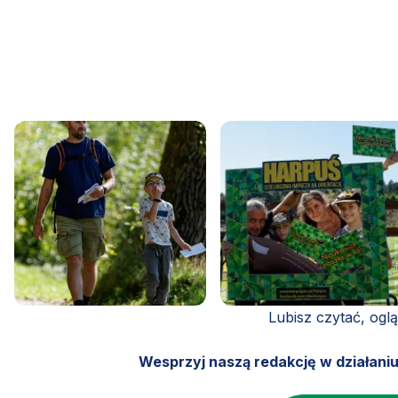
Lubisz czytać, ogl
Wesprzyj naszą redakcję w działani