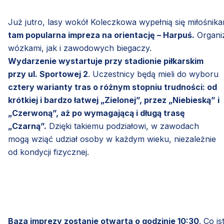
Już jutro, lasy wokół Koleczkowa wypełnią się miłośni
tam popularna impreza na orientację – Harpuś.
Organiz
wózkami, jak i zawodowych biegaczy.
Wydarzenie wystartuje przy stadionie piłkarskim
przy ul. Sportowej 2
. Uczestnicy będą mieli do wyboru
cztery warianty tras o różnym stopniu trudności: od
krótkiej i bardzo łatwej „Zielonej”, przez „Niebieską” i
„Czerwoną”, aż po wymagającą i długą trasę
„Czarną”.
Dzięki takiemu podziałowi, w zawodach
mogą wziąć udział osoby w każdym wieku, niezależnie
od kondycji fizycznej.
Baza imprezy zostanie otwarta o godzinie 10:30
. Co i