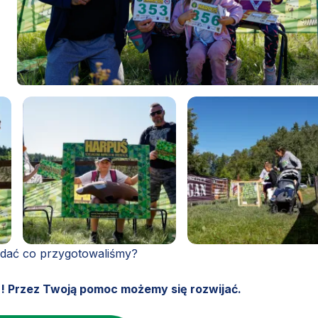
ądać co przygotowaliśmy?
u! Przez Twoją pomoc możemy się rozwijać.