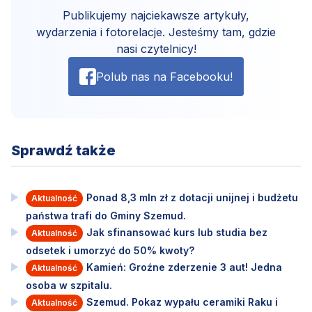
Publikujemy najciekawsze artykuły,
wydarzenia i fotorelacje. Jesteśmy tam, gdzie
nasi czytelnicy!
Polub nas na Facebooku!
Sprawdź także
Ponad 8,3 mln zł z dotacji unijnej i budżetu
Aktualność
państwa trafi do Gminy Szemud.
Jak sfinansować kurs lub studia bez
Aktualność
odsetek i umorzyć do 50% kwoty?
Kamień: Groźne zderzenie 3 aut! Jedna
Aktualność
osoba w szpitalu.
Szemud. Pokaz wypału ceramiki Raku i
Aktualność