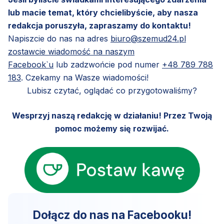
lub macie temat, który chcielibyście, aby nasza
redakcja poruszyła, zapraszamy do kontaktu!
Napiszcie do nas na adres
biuro@szemud24.pl
zostawcie wiadomość na naszym
Facebook`u
lub zadzwońcie pod numer
+48 789 788
183
. Czekamy na Wasze wiadomości!
Lubisz czytać, oglądać co przygotowaliśmy?
Wesprzyj naszą redakcję w działaniu! Przez Twoją
pomoc możemy się rozwijać.
Dołącz do nas na Facebooku!