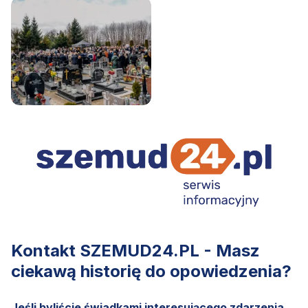
Kontakt SZEMUD24.PL - Masz
ciekawą historię do opowiedzenia?
Jeśli byliście świadkami interesującego zdarzenia