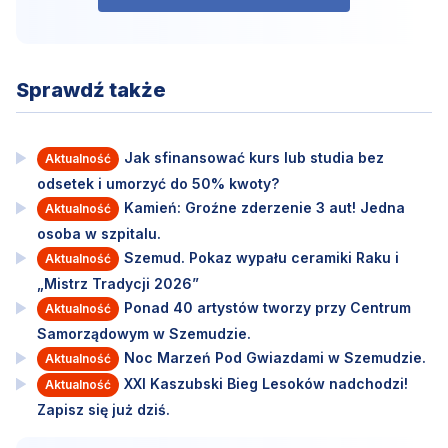
Sprawdź także
Jak sfinansować kurs lub studia bez
Aktualność
odsetek i umorzyć do 50% kwoty?
Kamień: Groźne zderzenie 3 aut! Jedna
Aktualność
osoba w szpitalu.
Szemud. Pokaz wypału ceramiki Raku i
Aktualność
„Mistrz Tradycji 2026”
Ponad 40 artystów tworzy przy Centrum
Aktualność
Samorządowym w Szemudzie.
Noc Marzeń Pod Gwiazdami w Szemudzie.
Aktualność
XXI Kaszubski Bieg Lesoków nadchodzi!
Aktualność
Zapisz się już dziś.