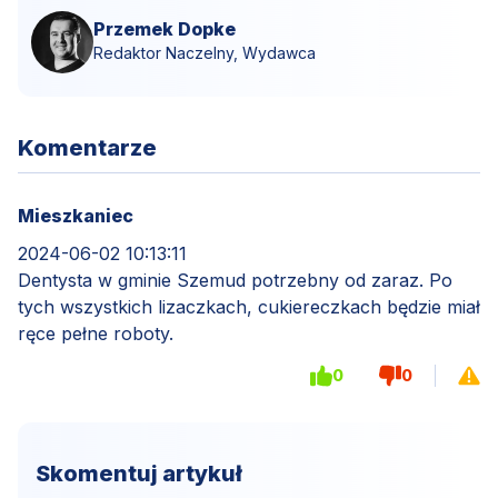
Przemek Dopke
Redaktor Naczelny, Wydawca
Komentarze
Mieszkaniec
2024-06-02 10:13:11
Dentysta w gminie Szemud potrzebny od zaraz. Po
tych wszystkich lizaczkach, cukiereczkach będzie miał
ręce pełne roboty.
0
0
Skomentuj artykuł