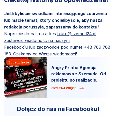
Jeśli byliście świadkami interesującego zdarzenia
lub macie temat, który chcielibyście, aby nasza
redakcja poruszyła, zapraszamy do kontaktu!
Napiszcie do nas na adres
biuro@szemud24.pl
zostawcie wiadomość na naszym
Facebook`u
lub zadzwońcie pod numer
+48 789 788
183
. Czekamy na Wasze wiadomości!
Zobacz także
Angry Prints: Agencja
reklamowa z Szemuda. Od
projektu po realizacje.
CZYTAJ WIĘCEJ
Dołącz do nas na Facebooku!