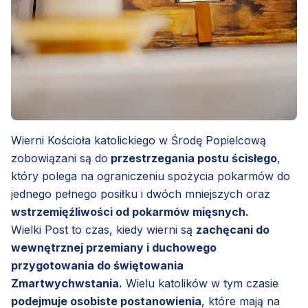
Wierni Kościoła katolickiego w Środę Popielcową
zobowiązani są do
przestrzegania postu ścisłego
,
który polega na ograniczeniu spożycia pokarmów do
jednego pełnego posiłku i dwóch mniejszych oraz
wstrzemięźliwości od pokarmów mięsnych.
Wielki Post to czas, kiedy wierni są
zachęcani do
wewnętrznej przemiany i duchowego
przygotowania do świętowania
Zmartwychwstania.
Wielu katolików w tym czasie
podejmuje osobiste postanowienia
, które mają na