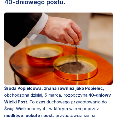
40-dniowego postu.
Środa Popielcowa, znana również jako Popielec
,
obchodzona dzisiaj, 5 marca, rozpoczyna
40-dniowy
Wielki Post
. To czas duchowego przygotowania do
Świąt Wielkanocnych, w którym wierni poprzez
modlitwę, pokutę i post,
przygotowują się na