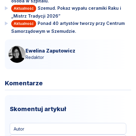
osoba w szpitalu.
Szemud. Pokaz wypału ceramiki Raku i
Aktualność
„Mistrz Tradycji 2026”
Ponad 40 artystów tworzy przy Centrum
Aktualność
Samorządowym w Szemudzie.
Ewelina Zaputowicz
Redaktor
Komentarze
Skomentuj artykuł