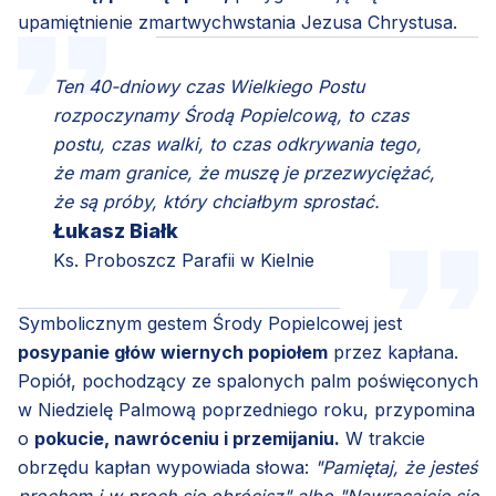
upamiętnienie zmartwychwstania Jezusa Chrystusa.
Ten 40-dniowy czas Wielkiego Postu
rozpoczynamy Środą Popielcową, to czas
postu, czas walki, to czas odkrywania tego,
że mam granice, że muszę je przezwyciężać,
że są próby, który chciałbym sprostać.
Łukasz Białk
Ks. Proboszcz Parafii w Kielnie
Symbolicznym gestem Środy Popielcowej jest
posypanie głów wiernych popiołem
przez kapłana.
Popiół, pochodzący ze spalonych palm poświęconych
w Niedzielę Palmową poprzedniego roku, przypomina
o
pokucie, nawróceniu i przemijaniu.
W trakcie
obrzędu kapłan wypowiada słowa:
"Pamiętaj, że jesteś