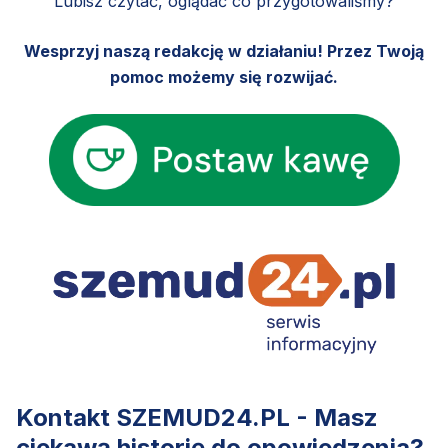
Lubisz czytać, oglądać co przygotowaliśmy?
Wesprzyj naszą redakcję w działaniu! Przez Twoją
pomoc możemy się rozwijać.
Kontakt SZEMUD24.PL - Masz
ciekawą historię do opowiedzenia?