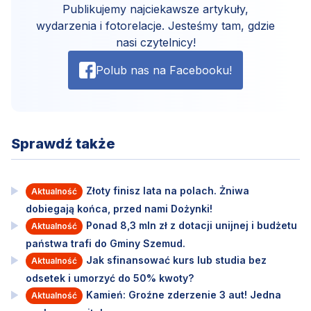
Publikujemy najciekawsze artykuły,
wydarzenia i fotorelacje. Jesteśmy tam, gdzie
nasi czytelnicy!
Polub nas na Facebooku!
Sprawdź także
Złoty finisz lata na polach. Żniwa
Aktualność
dobiegają końca, przed nami Dożynki!
Ponad 8,3 mln zł z dotacji unijnej i budżetu
Aktualność
państwa trafi do Gminy Szemud.
Jak sfinansować kurs lub studia bez
Aktualność
odsetek i umorzyć do 50% kwoty?
Kamień: Groźne zderzenie 3 aut! Jedna
Aktualność