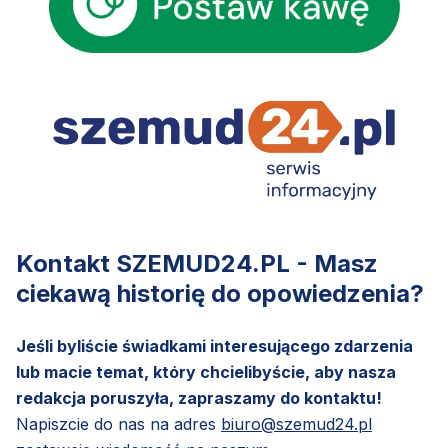
Kontakt SZEMUD24.PL - Masz
ciekawą historię do opowiedzenia?
Jeśli byliście świadkami interesującego zdarzenia
lub macie temat, który chcielibyście, aby nasza
redakcja poruszyła, zapraszamy do kontaktu!
Napiszcie do nas na adres
biuro@szemud24.pl