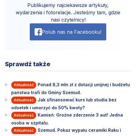
Publikujemy najciekawsze artykuły,
wydarzenia i fotorelacje. Jesteśmy tam, gdzie
nasi czytelnicy!
Polub nas na Facebooku!
Sprawdź także
Ponad 8,3 mln zł z dotacji unijnej i budżetu
Aktualność
państwa trafi do Gminy Szemud.
Jak sfinansować kurs lub studia bez
Aktualność
odsetek i umorzyć do 50% kwoty?
Kamień: Groźne zderzenie 3 aut! Jedna
Aktualność
osoba w szpitalu.
Szemud. Pokaz wypału ceramiki Raku i
Aktualność