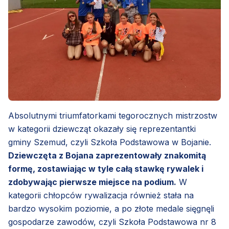
Absolutnymi triumfatorkami tegorocznych mistrzostw
w kategorii dziewcząt okazały się reprezentantki
gminy Szemud, czyli Szkoła Podstawowa w Bojanie.
Dziewczęta z Bojana zaprezentowały znakomitą
formę, zostawiając w tyle całą stawkę rywalek i
zdobywając pierwsze miejsce na podium.
W
kategorii chłopców rywalizacja również stała na
bardzo wysokim poziomie, a po złote medale sięgnęli
gospodarze zawodów, czyli Szkoła Podstawowa nr 8