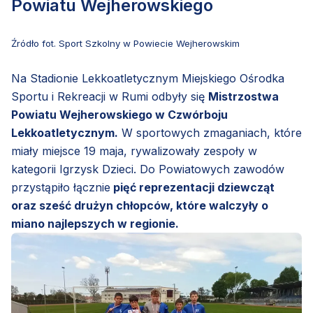
Powiatu Wejherowskiego
Źródło fot. Sport Szkolny w Powiecie Wejherowskim
Na Stadionie Lekkoatletycznym Miejskiego Ośrodka
Sportu i Rekreacji w Rumi odbyły się
Mistrzostwa
Powiatu Wejherowskiego w Czwórboju
Lekkoatletycznym.
W sportowych zmaganiach, które
miały miejsce 19 maja, rywalizowały zespoły w
kategorii Igrzysk Dzieci. Do Powiatowych zawodów
przystąpiło łącznie
pięć reprezentacji dziewcząt
oraz sześć drużyn chłopców, które walczyły o
miano najlepszych w regionie.