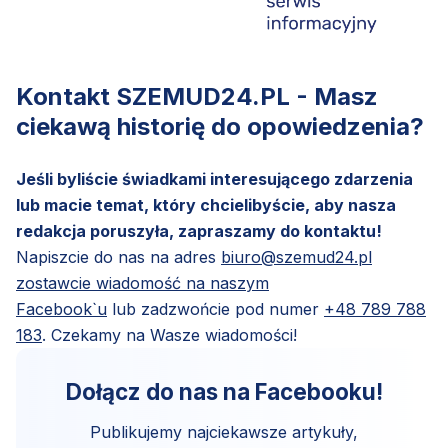
Kontakt SZEMUD24.PL - Masz
ciekawą historię do opowiedzenia?
Jeśli byliście świadkami interesującego zdarzenia
lub macie temat, który chcielibyście, aby nasza
redakcja poruszyła, zapraszamy do kontaktu!
Napiszcie do nas na adres
biuro@szemud24.pl
zostawcie wiadomość na naszym
Facebook`u
lub zadzwońcie pod numer
+48 789 788
183
. Czekamy na Wasze wiadomości!
Dołącz do nas na Facebooku!
Publikujemy najciekawsze artykuły,