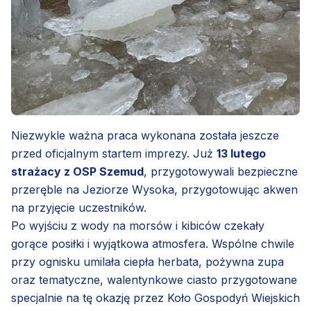
Niezwykle ważna praca wykonana została jeszcze
przed oficjalnym startem imprezy. Już
13 lutego
strażacy z OSP Szemud
, przygotowywali bezpieczne
przeręble na Jeziorze Wysoka, przygotowując akwen
na przyjęcie uczestników.
Po wyjściu z wody na morsów i kibiców czekały
gorące posiłki i wyjątkowa atmosfera. Wspólne chwile
przy ognisku umilała ciepła herbata, pożywna zupa
oraz tematyczne, walentynkowe ciasto przygotowane
specjalnie na tę okazję przez Koło Gospodyń Wiejskich