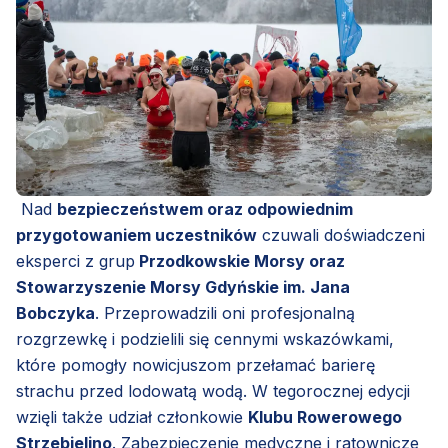
Nad
bezpieczeństwem oraz odpowiednim
przygotowaniem uczestników
czuwali doświadczeni
eksperci z grup
Przodkowskie Morsy oraz
Stowarzyszenie Morsy Gdyńskie im. Jana
Bobczyka
. Przeprowadzili oni profesjonalną
rozgrzewkę i podzielili się cennymi wskazówkami,
które pomogły nowicjuszom przełamać barierę
strachu przed lodowatą wodą. W tegorocznej edycji
wzięli także udział członkowie
Klubu Rowerowego
Strzebielino
. Zabezpieczenie medyczne i ratownicze