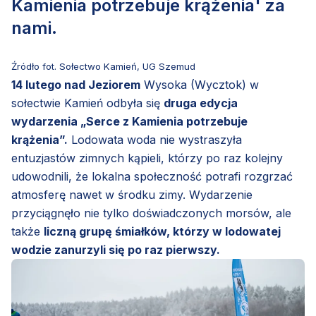
Kamienia potrzebuje krążenia' za
nami.
Źródło fot. Sołectwo Kamień, UG Szemud
14 lutego nad Jeziorem
Wysoka (Wycztok) w
sołectwie Kamień odbyła się
druga edycja
wydarzenia „Serce z Kamienia potrzebuje
krążenia”.
Lodowata woda nie wystraszyła
entuzjastów zimnych kąpieli, którzy po raz kolejny
udowodnili, że lokalna społeczność potrafi rozgrzać
atmosferę nawet w środku zimy. Wydarzenie
przyciągnęło nie tylko doświadczonych morsów, ale
także
liczną grupę śmiałków, którzy w lodowatej
wodzie zanurzyli się po raz pierwszy.