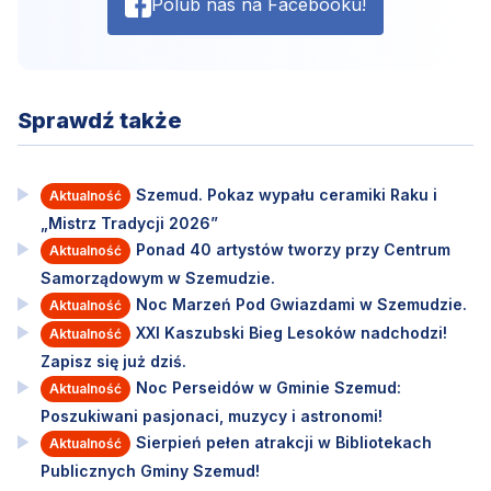
Polub nas na Facebooku!
Sprawdź także
Szemud. Pokaz wypału ceramiki Raku i
Aktualność
„Mistrz Tradycji 2026”
Ponad 40 artystów tworzy przy Centrum
Aktualność
Samorządowym w Szemudzie.
Noc Marzeń Pod Gwiazdami w Szemudzie.
Aktualność
XXI Kaszubski Bieg Lesoków nadchodzi!
Aktualność
Zapisz się już dziś.
Noc Perseidów w Gminie Szemud:
Aktualność
Poszukiwani pasjonaci, muzycy i astronomi!
Sierpień pełen atrakcji w Bibliotekach
Aktualność
Publicznych Gminy Szemud!