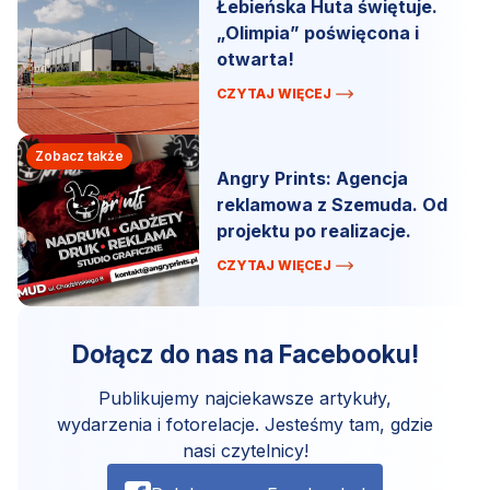
Łebieńska Huta świętuje.
„Olimpia” poświęcona i
otwarta!
CZYTAJ WIĘCEJ
Zobacz także
Angry Prints: Agencja
reklamowa z Szemuda. Od
projektu po realizacje.
CZYTAJ WIĘCEJ
Dołącz do nas na Facebooku!
Publikujemy najciekawsze artykuły,
wydarzenia i fotorelacje. Jesteśmy tam, gdzie
nasi czytelnicy!