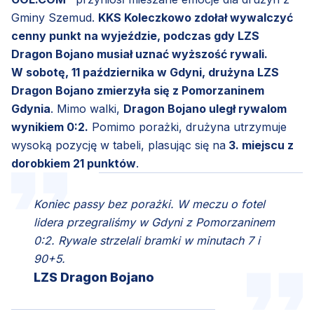
Gminy Szemud.
KKS Koleczkowo zdołał wywalczyć
cenny punkt na wyjeździe, podczas gdy LZS
Dragon Bojano musiał uznać wyższość rywali.
W sobotę, 11 października w Gdyni, drużyna LZS
Dragon Bojano zmierzyła się z Pomorzaninem
Gdynia
. Mimo walki,
Dragon Bojano uległ rywalom
wynikiem 0:2.
Pomimo porażki, drużyna utrzymuje
wysoką pozycję w tabeli, plasując się na
3. miejscu z
dorobkiem 21 punktów
.
Koniec passy bez porażki. W meczu o fotel
lidera przegraliśmy w Gdyni z Pomorzaninem
0:2. Rywale strzelali bramki w minutach 7 i
90+5.
LZS Dragon Bojano