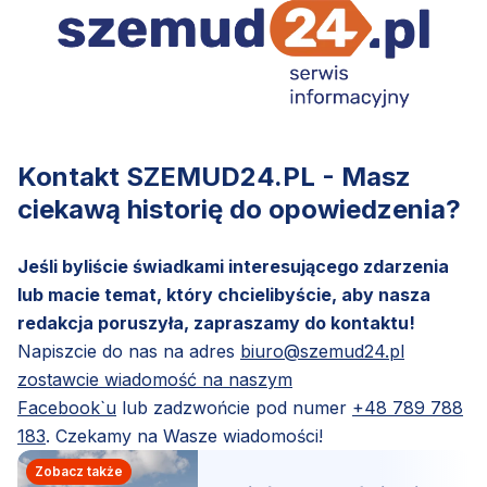
Kontakt SZEMUD24.PL - Masz
ciekawą historię do opowiedzenia?
Jeśli byliście świadkami interesującego zdarzenia
lub macie temat, który chcielibyście, aby nasza
redakcja poruszyła, zapraszamy do kontaktu!
Napiszcie do nas na adres
biuro@szemud24.pl
zostawcie wiadomość na naszym
Facebook`u
lub zadzwońcie pod numer
+48 789 788
183
. Czekamy na Wasze wiadomości!
Zobacz także