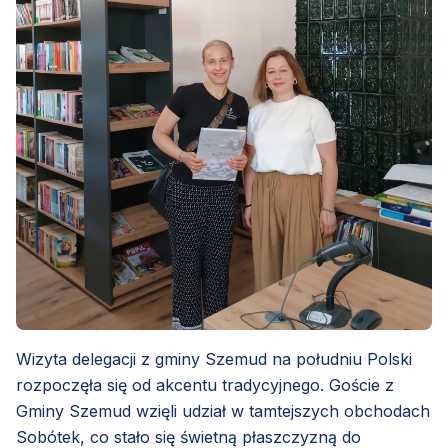
Wizyta delegacji z gminy Szemud na południu Polski
rozpoczęła się od akcentu tradycyjnego. Goście z
Gminy Szemud wzięli udział w tamtejszych obchodach
Sobótek, co stało się świetną płaszczyzną do