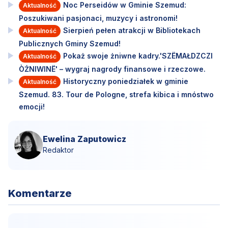
Noc Perseidów w Gminie Szemud:
Aktualność
Poszukiwani pasjonaci, muzycy i astronomi!
Sierpień pełen atrakcji w Bibliotekach
Aktualność
Publicznych Gminy Szemud!
Pokaż swoje żniwne kadry.'SZËMAŁDZCZI
Aktualność
ÒŻNIWINË' – wygraj nagrody finansowe i rzeczowe.
Historyczny poniedziałek w gminie
Aktualność
Szemud. 83. Tour de Pologne, strefa kibica i mnóstwo
emocji!
Ewelina Zaputowicz
Redaktor
Komentarze