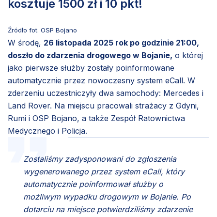
kosztuje 1500 zł i 10 pkt!
Źródło fot. OSP Bojano
W środę,
26 listopada 2025 rok po godzinie 21:00,
doszło do zdarzenia drogowego w Bojanie,
o której
jako pierwsze służby zostały poinformowane
automatycznie przez nowoczesny system eCall. W
zderzeniu uczestniczyły dwa samochody: Mercedes i
Land Rover. Na miejscu pracowali strażacy z Gdyni,
Rumi i OSP Bojano, a także Zespół Ratownictwa
Medycznego i Policja.
Zostaliśmy zadysponowani do zgłoszenia
wygenerowanego przez system eCall, który
automatycznie poinformował służby o
możliwym wypadku drogowym w Bojanie. Po
dotarciu na miejsce potwierdziliśmy zdarzenie