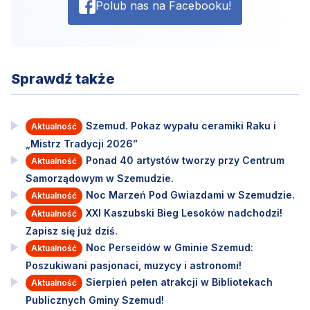
Polub nas na Facebooku!
Sprawdź także
Szemud. Pokaz wypału ceramiki Raku i
Aktualność
„Mistrz Tradycji 2026”
Ponad 40 artystów tworzy przy Centrum
Aktualność
Samorządowym w Szemudzie.
Noc Marzeń Pod Gwiazdami w Szemudzie.
Aktualność
XXI Kaszubski Bieg Lesoków nadchodzi!
Aktualność
Zapisz się już dziś.
Noc Perseidów w Gminie Szemud:
Aktualność
Poszukiwani pasjonaci, muzycy i astronomi!
Sierpień pełen atrakcji w Bibliotekach
Aktualność
Publicznych Gminy Szemud!