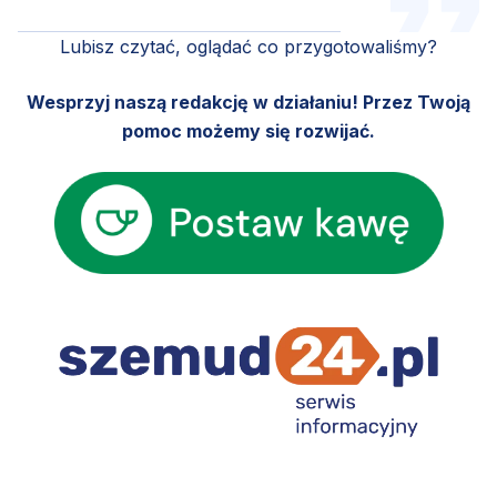
Lubisz czytać, oglądać co przygotowaliśmy?
Wesprzyj naszą redakcję w działaniu! Przez Twoją
pomoc możemy się rozwijać.