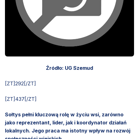
Źródło: UG Szemud
[ZT]292[/ZT]
[ZT]437[/ZT]
Sołtys pełni kluczową rolę w życiu wsi, zarówno
jako reprezentant, lider, jak i koordynator działań
lokalnych. Jego praca ma istotny wpływ na rozwój
społeczności wiejskich.