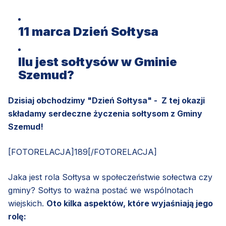
11 marca Dzień Sołtysa
Ilu jest sołtysów w Gminie
Szemud?
Dzisiaj obchodzimy "Dzień Sołtysa" - Z tej okazji
składamy serdeczne życzenia sołtysom z Gminy
Szemud!
[FOTORELACJA]189[/FOTORELACJA]
Jaka jest rola Sołtysa w społeczeństwie sołectwa czy
gminy? Sołtys to ważna postać we wspólnotach
wiejskich.
Oto kilka aspektów, które wyjaśniają jego
rolę: