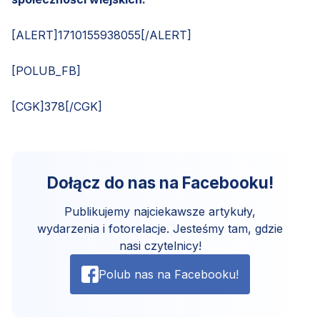
[ALERT]1710155938055[/ALERT]
[POLUB_FB]
[CGK]378[/CGK]
Dołącz do nas na Facebooku!
Publikujemy najciekawsze artykuły,
wydarzenia i fotorelacje. Jesteśmy tam, gdzie
nasi czytelnicy!
Polub nas na Facebooku!