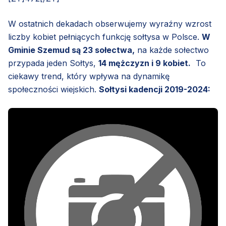
W ostatnich dekadach obserwujemy wyraźny wzrost
liczby kobiet pełniących funkcję sołtysa w Polsce.
W
Gminie Szemud są 23 sołectwa,
na każde sołectwo
przypada jeden Sołtys,
14 mężczyzn i 9 kobiet.
To
ciekawy trend, który wpływa na dynamikę
społeczności wiejskich.
Sołtysi kadencji 2019-2024: