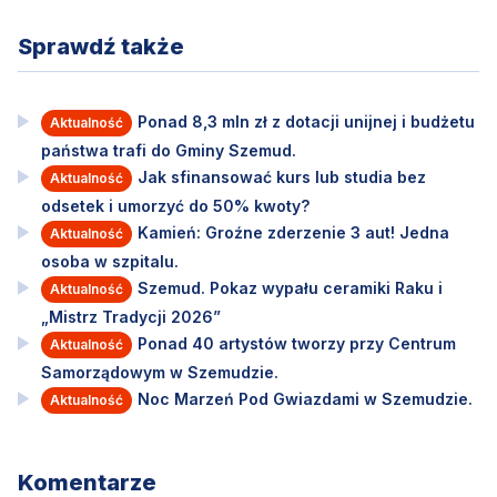
Sprawdź także
Ponad 8,3 mln zł z dotacji unijnej i budżetu
Aktualność
państwa trafi do Gminy Szemud.
Jak sfinansować kurs lub studia bez
Aktualność
odsetek i umorzyć do 50% kwoty?
Kamień: Groźne zderzenie 3 aut! Jedna
Aktualność
osoba w szpitalu.
Szemud. Pokaz wypału ceramiki Raku i
Aktualność
„Mistrz Tradycji 2026”
Ponad 40 artystów tworzy przy Centrum
Aktualność
Samorządowym w Szemudzie.
Noc Marzeń Pod Gwiazdami w Szemudzie.
Aktualność
Komentarze